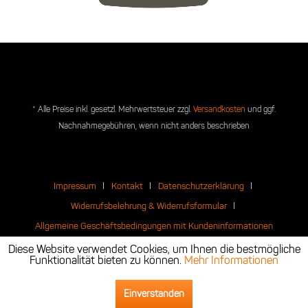
* Alle Preise inkl. gesetzl. Mehrwertsteuer zzgl.
Versandkosten
und ggf.
Nachnahmegebühren, wenn nicht anders beschrieben
Impressum
Kontakt
Datenschutzerklärung
Widerrufsbelehrung & Widerrufsformular
Allgemeine Geschäftsbedingungen mit Kundeninformationen
Diese Website verwendet Cookies, um Ihnen die bestmögliche
Funktionalität bieten zu können.
Mehr Informationen
Einverstanden